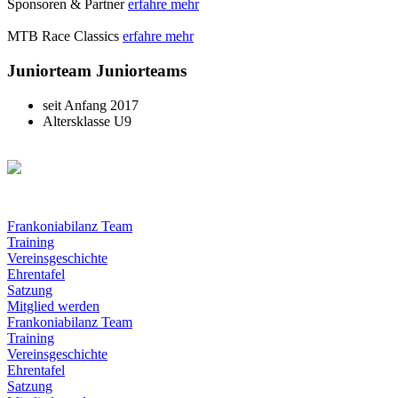
Sponsoren & Partner
erfahre mehr
MTB Race Classics
erfahre mehr
Juniorteam Juniorteams
seit Anfang 2017
Altersklasse U9
Frankoniabilanz Team
Training
Vereinsgeschichte
Ehrentafel
Satzung
Mitglied werden
Frankoniabilanz Team
Training
Vereinsgeschichte
Ehrentafel
Satzung